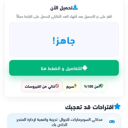
تحميل الآن
انقر على زر التحميل بعد انتهاء العد التنازلي لتحصل على الرابط مجاناً
جاهز!
للتفاصيل و الضغط هنا
آمن 100%
سريع
خالي من الفيروسات
اقتراحات قد تعجبك
محاكي السوبرماركت للجوال: تجربة واقعية لإدارة المتجر
الخاص بك