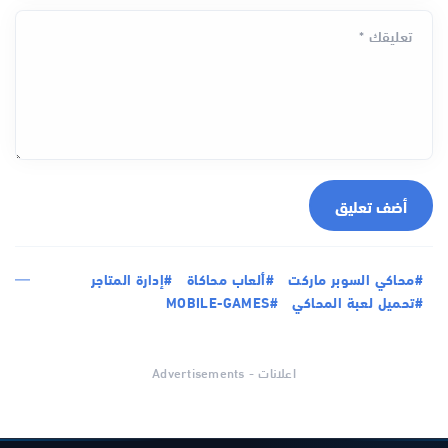
تعليقك *
أضف تعليق
#محاكي السوبر ماركت
#ألعاب محاكاة
#إدارة المتاجر
#تحميل لعبة المحاكي
#MOBILE-GAMES
اعلانات - Advertisements