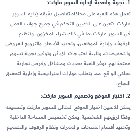
1. تجربة واقعية لإدارة السوبر ماركت:
تعمل هذه اللعبة على محاكاة تفاصيل دقيقة لإدارة السوبر
ماركت. يتعين على اللاعبين التحكم في جميع جوانب العمل
في السوبر ماركت بما في ذلك شراء المخزون، وتنظيم
الرفوف، وإدارة الموظفين، وتحديد الأسعار، والترويج للعروض
والتخفيضات، وتلبية احتياجات الزبائن وتوفير تجربة تسوق
ممتعة لهم. توفر اللعبة تحديات ومشاكل وفرص تجارية
تحاكي الواقع، مما يتطلب مهارات استراتيجية وإدارية لتحقيق
النجاح.
2. اختيار الموقع وتصميم السوبر ماركت:
يمكن للاعبين اختيار الموقع المثالي للسوبر ماركت وتصميمه
وفقًا لرؤيتهم الشخصية. يمكن تخصيص المساحة الداخلية
وتحديد أقسام المنتجات والممرات ونظام الرفوف والتصميم