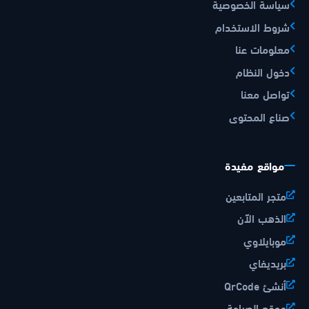
سياسة الخصوصية
شروط الاستخدام
معلومات عنا
دخول النظام
تواصل معنا
صناع المحتوى
مواقع مفيدة
متجر المتابعين
الذهب الآن
موبايلاوي
بريديفاي
أنشئ QrCode
موقع الصراحة