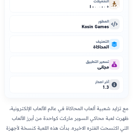
التحميلات
+١٠٠٬٠٠٠
المطور
Kosin Games
التصنيف
المحاكاة
تسعير التطبيق
مجاني
آخر اصدار
1.3
مع تزايد شعبية ألعاب المحاكاة في عالم الألعاب الإلكترونية،
ظهرت لعبة محاكي السوبر ماركت كواحدة من أبرز الألعاب
التي اكتسحت الفتره الاخيره. بدأت هذه اللعبة كنسخة لأجهزة