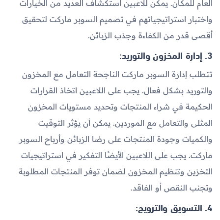
العام للمكان. يمكن للاعبين استكشاف العديد من الخيارات
واختبار استراتيجياتهم في تصميم السوبر ماركت لتحقيق
أقصى قدر من الكفاءة وجذب الزبائن.
3. إدارة المخزون والتوريد:
تتطلب إدارة السوبر ماركت الناجحة التعامل مع المخزون
والتوريد بشكل فعال. يجب على اللاعبين اتخاذ القرارات
الحكيمة في شراء المنتجات وتحديد مستويات المخزون
المثلى والتعامل مع الموردين. يمكن أن يؤثر التوقيت
والكميات وجودة المنتجات على رضا الزبائن وأرباح السوبر
ماركت. يجب على اللاعبين الأيضًا التفكير في استراتيجيات
التخزين وتنظيم المخزون لضمان توفر المنتجات المطلوبة
وتجنب النقص أو الفاقد.
4. التسويق والترويج: