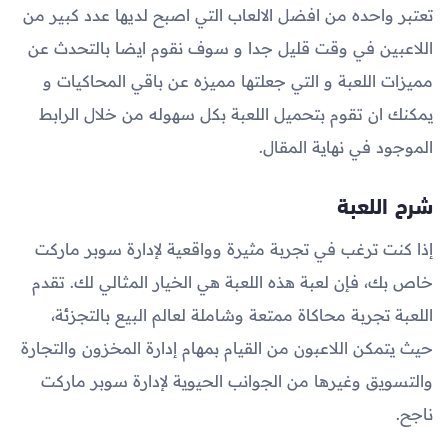
تعتبر واحده من افضل الالعاب التي اصبح لديها عدد كبير من
اللاعبين في وقت قليل جدا و سوف نقوم ايضا بالتحدث عن
مميزات اللعبة و التي جعلتها مميزه عن باقي المحاكيات و
يمكنك ان تقوم بتحميل اللعبة بكل سهوله من خلال الرابط
الموجود في نهاية المقال.
شرح اللعبة
إذا كنت ترغب في تجربة مثيرة وواقعية لإدارة سوبر ماركت
خاص بك، فإن لعبة هذه اللعبة هي الخيار المثالي لك. تقدم
اللعبة تجربة محاكاة ممتعة وشاملة لعالم البيع بالتجزئة،
حيث يتمكن اللاعبون من القيام بمهام إدارة المخزون والتجارة
والتسويق وغيرها من الجوانب الحيوية لإدارة سوبر ماركت
ناجح.