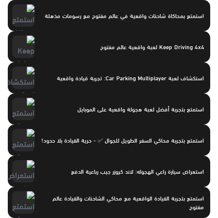
استمتع بمحاكاة شاحنات واقعية في عالم مفتوح مع رسومات مذهلة
Keep Driving 4x4 لعبة واقعية عالم مفتوح
استكشاف لعبة Car Parking Multiplayer: تجربة قيادة واقعية
استمتع بتجربة أفضل لعبة هجولة واقعية على الموبايل
استمتع بتجربة محاكي السفر الطويل للجوال ✅ - حرية القيادة بلا حدود!
استعراض سيارة راعي الهجوله: لاند كروزر جيب رباعية الدفع
استمتع بتجربة القيادة الواقعية مع محاكي الشاحنات والقيادة عالم
مفتوح