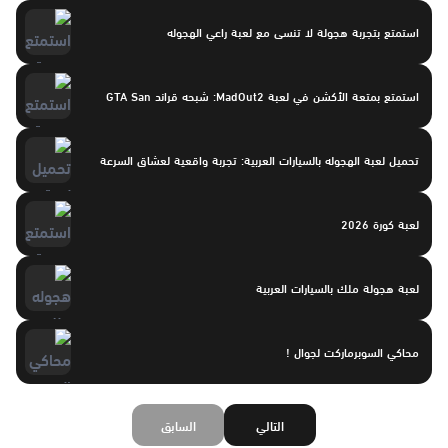
استمتع بتجربة هجولة لا تنسى مع لعبة راعي الهجوله
استمتع بمتعة الأكشن في لعبة MadOut2: شبحه قراند GTA San
تحميل لعبة الهجوله بالسيارات العربية: تجربة واقعية لعشاق السرعة
لعبة كورة 2026
لعبة هجولة ملك بالسيارات العربية
محاكي السوبرماركت لجوال !
التالي
السابق