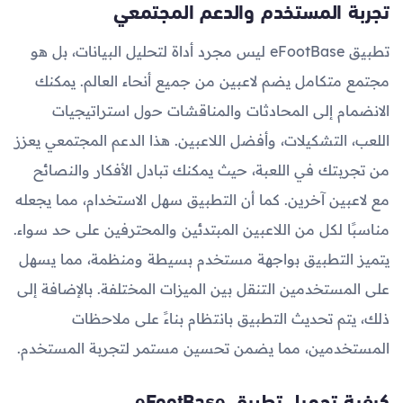
تجربة المستخدم والدعم المجتمعي
تطبيق eFootBase ليس مجرد أداة لتحليل البيانات، بل هو
مجتمع متكامل يضم لاعبين من جميع أنحاء العالم. يمكنك
الانضمام إلى المحادثات والمناقشات حول استراتيجيات
اللعب، التشكيلات، وأفضل اللاعبين. هذا الدعم المجتمعي يعزز
من تجربتك في اللعبة، حيث يمكنك تبادل الأفكار والنصائح
مع لاعبين آخرين. كما أن التطبيق سهل الاستخدام، مما يجعله
مناسبًا لكل من اللاعبين المبتدئين والمحترفين على حد سواء.
يتميز التطبيق بواجهة مستخدم بسيطة ومنظمة، مما يسهل
على المستخدمين التنقل بين الميزات المختلفة. بالإضافة إلى
ذلك، يتم تحديث التطبيق بانتظام بناءً على ملاحظات
المستخدمين، مما يضمن تحسين مستمر لتجربة المستخدم.
كيفية تحميل تطبيق eFootBase