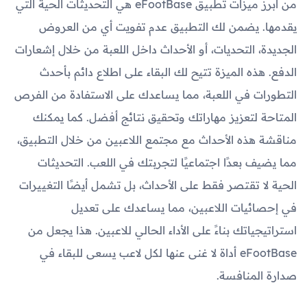
من أبرز ميزات تطبيق eFootBase هي التحديثات الحية التي
يقدمها. يضمن لك التطبيق عدم تفويت أي من العروض
الجديدة، التحديات، أو الأحداث داخل اللعبة من خلال إشعارات
الدفع. هذه الميزة تتيح لك البقاء على اطلاع دائم بأحدث
التطورات في اللعبة، مما يساعدك على الاستفادة من الفرص
المتاحة لتعزيز مهاراتك وتحقيق نتائج أفضل. كما يمكنك
مناقشة هذه الأحداث مع مجتمع اللاعبين من خلال التطبيق،
مما يضيف بعدًا اجتماعيًا لتجربتك في اللعب. التحديثات
الحية لا تقتصر فقط على الأحداث، بل تشمل أيضًا التغييرات
في إحصائيات اللاعبين، مما يساعدك على تعديل
استراتيجياتك بناءً على الأداء الحالي للاعبين. هذا يجعل من
eFootBase أداة لا غنى عنها لكل لاعب يسعى للبقاء في
صدارة المنافسة.