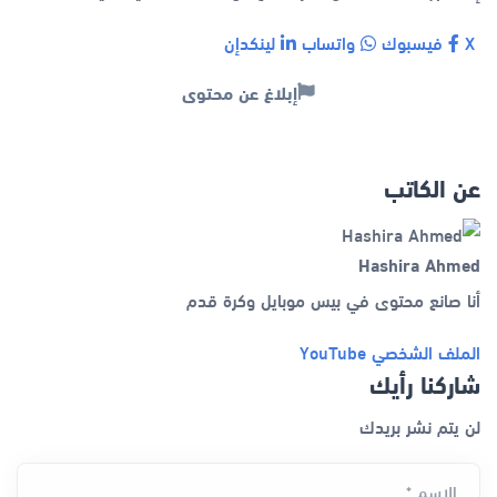
X
فيسبوك
واتساب
لينكدإن
إبلاغ عن محتوى
عن الكاتب
Hashira Ahmed
أنا صانع محتوى في بيس موبايل وكرة قدم
الملف الشخصي
YouTube
شاركنا رأيك
لن يتم نشر بريدك
الاسم *