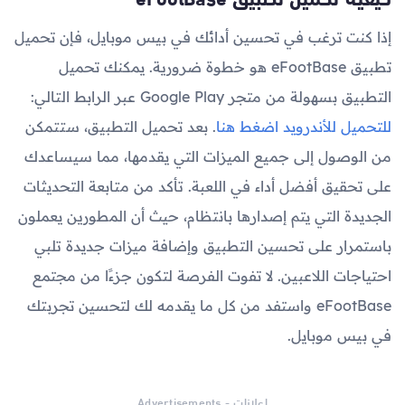
إذا كنت ترغب في تحسين أدائك في بيس موبايل، فإن تحميل
تطبيق eFootBase هو خطوة ضرورية. يمكنك تحميل
التطبيق بسهولة من متجر Google Play عبر الرابط التالي:
للتحميل للأندرويد اضغط هنا
. بعد تحميل التطبيق، ستتمكن
من الوصول إلى جميع الميزات التي يقدمها، مما سيساعدك
على تحقيق أفضل أداء في اللعبة. تأكد من متابعة التحديثات
الجديدة التي يتم إصدارها بانتظام، حيث أن المطورين يعملون
باستمرار على تحسين التطبيق وإضافة ميزات جديدة تلبي
احتياجات اللاعبين. لا تفوت الفرصة لتكون جزءًا من مجتمع
eFootBase واستفد من كل ما يقدمه لك لتحسين تجربتك
في بيس موبايل.
اعلانات - Advertisements