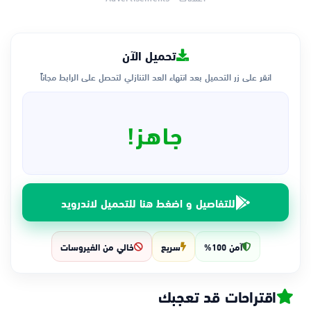
تحميل الآن
انقر على زر التحميل بعد انتهاء العد التنازلي لتحصل على الرابط مجاناً
جاهز!
للتفاصيل و اضغط هنا للتحميل لاندرويد
آمن 100%
سريع
خالي من الفيروسات
اقتراحات قد تعجبك