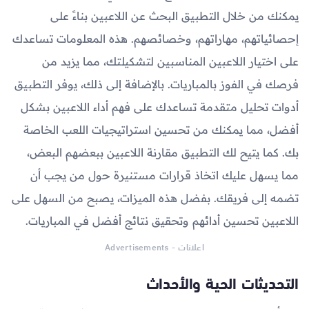
يمكنك من خلال التطبيق البحث عن اللاعبين بناءً على
إحصائياتهم، مهاراتهم، وخصائصهم. هذه المعلومات تساعدك
على اختيار اللاعبين المناسبين لتشكيلتك، مما يزيد من
فرصك في الفوز بالمباريات. بالإضافة إلى ذلك، يوفر التطبيق
أدوات تحليل متقدمة تساعدك على فهم أداء اللاعبين بشكل
أفضل، مما يمكنك من تحسين استراتيجيات اللعب الخاصة
بك. كما يتيح لك التطبيق مقارنة اللاعبين ببعضهم البعض،
مما يسهل عليك اتخاذ قرارات مستنيرة حول من يجب أن
تضمه إلى فريقك. بفضل هذه الميزات، يصبح من السهل على
اللاعبين تحسين أدائهم وتحقيق نتائج أفضل في المباريات.
اعلانات - Advertisements
التحديثات الحية والأحداث