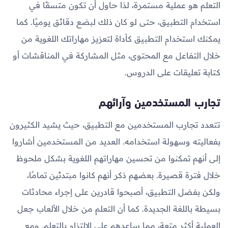
التعلم هو عملية مستمرة، لذا حاول أن تكون متسقًا في
استخدام التطبيق، حتى لو كان ذلك لبضع دقائق يوميًا. كما
يمكنك استخدام التطبيق كأداة لتعزيز مهاراتك اللغوية من
خلال التفاعل مع المحتوى، مثل المشاركة في المناقشات أو
كتابة تعليقات على الدروس.
تجارب المستخدمين وآرائهم
تتعدد تجارب المستخدمين مع التطبيق، حيث يشيد الكثيرون
بفعاليته وسهولة استخدامه. العديد من المستخدمين أشاروا
إلى أنهم تمكنوا من تحسين مهاراتهم اللغوية بشكل ملحوظ
خلال فترة قصيرة. بعضهم ذكر أنهم كانوا مبتدئين تمامًا،
ولكن بفضل التطبيق، أصبحوا قادرين على إجراء محادثات
بسيطة باللغة الجديدة. كما أن التعلم من خلال الألعاب جعل
العملية أكثر متعة، مما ساعدهم على الالتزام بالتعلم. ومع