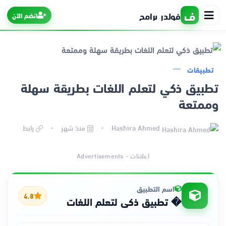
ف
فولدر برامج
انضم الآن
تطبيقات
الرئيسية
تطبيق ذكي لتعلم اللغات بطريقة سهلة
وممتعة
التطبيقات
Hashira Ahmed
منذ شهر
رابط
الألعاب
اعلانات - Advertisements
اسم التطبيق
4.8
� تطبيق ذكي لتعلم اللغات