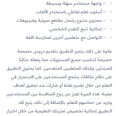
✅ واجهة مستخدم سهلة وبسيطة.
✅ أسلوب تعلم تفاعلي باستخدام الألعاب.
✅ محتوى متنوع يشمل مقاطع صوتية وفيديوهات.
✅ إمكانية تتبع التقدم الشخصي.
✅ التواصل مع متعلمين آخرين لممارسة اللغة.
علاوة على ذلك، يتميز التطبيق بتقديم دروس مصممة
خصيصًا لتناسب جميع المستويات، مما يجعله مثاليًا
للمبتدئين وكذلك للمتعلمين المتقدمين. كما يحتوي التطبيق
على نظام مكافآت يشجع المستخدمين على الاستمرار في
التعلم من خلال تقديم نقاط أو شارات عند تحقيق أهداف
معينة. هذه الميزة تعزز من روح المنافسة بين المستخدمين
وتزيد من حماسهم للتعلم. بالإضافة إلى ذلك، يتيح لك
التطبيق إمكانية تخصيص تجربتك التعليمية من خلال اختيار