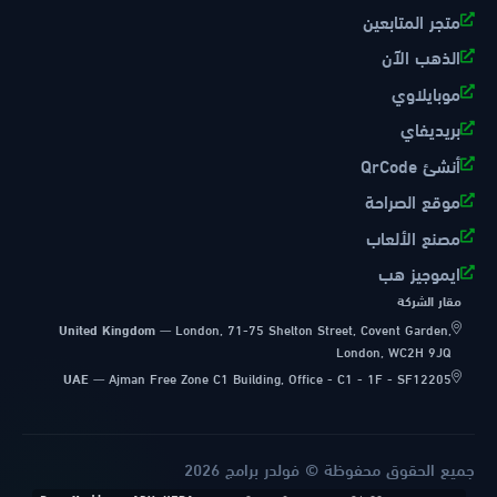
متجر المتابعين
الذهب الآن
موبايلاوي
بريديفاي
أنشئ QrCode
موقع الصراحة
مصنع الألعاب
ايموجيز هب
مقار الشركة
United Kingdom
—
London, 71-75 Shelton Street, Covent Garden,
London, WC2H 9JQ
UAE
—
Ajman Free Zone C1 Building, Office - C1 - 1F - SF12205
جميع الحقوق محفوظة © فولدر برامج 2026