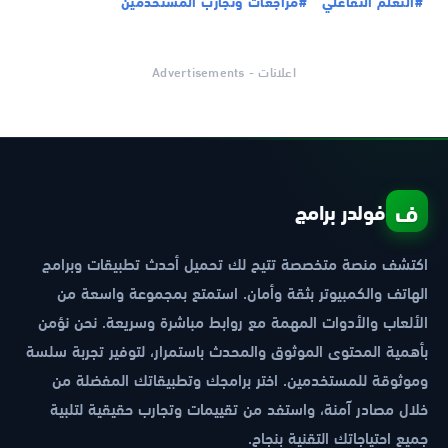
#التعلم التفاعلي
#مراجعات وتجارب المستخدمين
اعلانات - Advertisements
ف
فولدر برامج
اكتشف منصة متخصصة تتيح لك تحميل أحدث تطبيقات وبرامج
الهاتف والكمبيوتر بثقة وأمان. استمتع بمجموعة واسعة من
الألعاب والأدوات المهمة مع روابط مباشرة وسريعة. نحن نؤمن
بأهمية المحتوى الموثوق والمحدث باستمرار، لتوفير تجربة سلسة
وموثوقة للمستخدمين. اختر برامجك وتطبيقاتك المفضلة من
خلال مصادر آمنة، واستفد من تقييمات وتجارب حقيقية لتلبية
جميع احتياجاتك التقنية بنجاح.