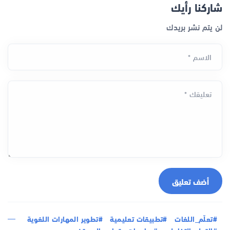
شاركنا رأيك
لن يتم نشر بريدك
الاسم *
تعليقك *
أضف تعليق
#تعلّم_اللغات
#تطبيقات تعليمية
#تطوير المهارات اللغوية