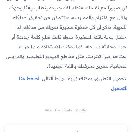
كن صبورًا مع نفسك، فتعلم لغة جديدة يتطلب وقتًا وجهدًا،
ولكن مع الالتزام والممارسة، ستتمكن من تحقيق أهدافك
اللغوية. تذكر أن كل خطوة صغيرة تقربك من هدفك، لذا
احتفل بنجاحاتك الصغيرة، سواء كانت تعلم كلمة جديدة أو
إجراء محادثة بسيطة. كما يمكنك الاستفادة من الموارد
المتاحة عبر الإنترنت، مثل مقاطع الفيديو التعليمية والدروس
المجانية، لتعزيز معرفتك باللغة الجديدة.
لتحميل التطبيق، يمكنك زيارة الرابط التالي:
اضغط هنا
للتحميل
اعلانات - Advertisements