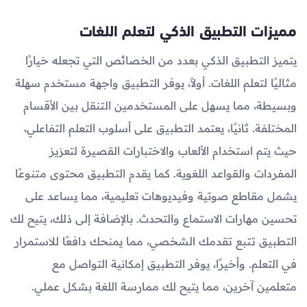
مميزات التطبيق الذكي لتعلم اللغات
يتميز التطبيق الذكي بعدد من الخصائص التي تجعله خيارًا
مثاليًا لتعلم اللغات. أولاً، يوفر التطبيق واجهة مستخدم سهلة
وبسيطة، مما يسهل على المستخدمين التنقل بين الأقسام
المختلفة. ثانيًا، يعتمد التطبيق على أسلوب التعلم التفاعلي،
حيث يتم استخدام الألعاب والاختبارات القصيرة لتعزيز
المفردات والقواعد اللغوية. كما يقدم التطبيق محتوى متنوعًا
يشمل مقاطع صوتية وفيديوهات تعليمية، مما يساعد على
تحسين مهارات الاستماع والتحدث. بالإضافة إلى ذلك، يتيح لك
التطبيق تتبع تقدمك الشخصي، مما يمنحك دافعًا للاستمرار
في التعلم. وأخيرًا، يوفر التطبيق إمكانية التواصل مع
متعلمين آخرين، مما يتيح لك ممارسة اللغة بشكل عملي.