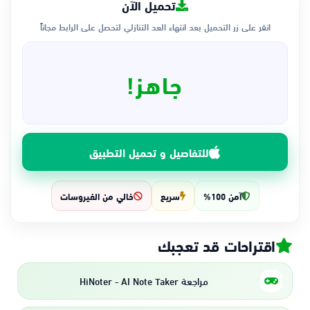
تحميل الآن
انقر على زر التحميل بعد انتهاء العد التنازلي لتحصل على الرابط مجاناً
جاهز!
للتفاصيل و تحميل التطبيق
آمن 100%
سريع
خالي من الفيروسات
اقتراحات قد تعجبك
مراجعة HiNoter - AI Note Taker