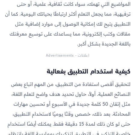
المواضيع التي تهمك، سواء كانت ثقافية، علمية، أو حتى
ترفيهية، مما يجعل التعلم أكثر ارتباطًا بحياتك اليومية. كما أن
التطبيق يتيح لك إمكانية الوصول إلى موارد إضافية مثل
مقالات وكتب إلكترونية، مما يساعدك على توسيع معرفتك
باللغة الجديدة بشكل أكبر.
اعلانات - Advertisements
كيفية استخدام التطبيق بفعالية
لتحقيق أقصى استفادة من التطبيق، من المهم اتباع بعض
النصائح العملية. أولاً، حاول تحديد هدف واضح لتعلم اللغة،
مثل إتقان 50 كلمة جديدة في الأسبوع أو تحسين مهارات
المحادثة. بعد ذلك، خصص وقتًا يوميًا لاستخدام التطبيق،
حتى لو كان ذلك لمدة 15 دقيقة فقط. يمكنك أيضًا استخدام
خاصية التذكير في التطبيق لتذكيرك بممارسة اللغة بانتظام.