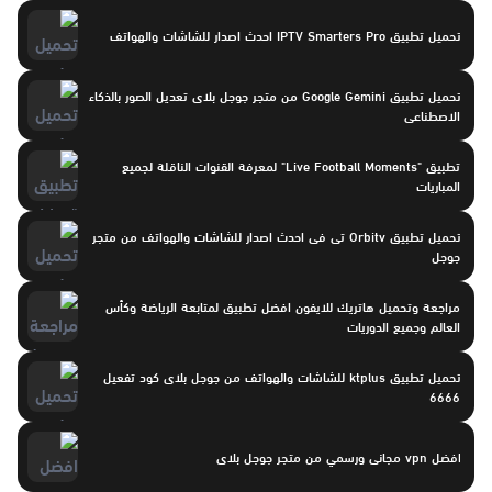
تحميل تطبيق IPTV Smarters Pro احدث اصدار للشاشات والهواتف
تحميل تطبيق Google Gemini من متجر جوجل بلاى تعديل الصور بالذكاء
الاصطناعى
تطبيق "Live Football Moments" لمعرفة القنوات الناقلة لجميع
المباريات
تحميل تطبيق Orbitv تى فى احدث اصدار للشاشات والهواتف من متجر
جوجل
مراجعة وتحميل هاتريك للايفون افضل تطبيق لمتابعة الرياضة وكأس
العالم وجميع الدوريات
تحميل تطبيق ktplus للشاشات والهواتف من جوجل بلاى كود تفعيل
6666
افضل vpn مجانى ورسمي من متجر جوجل بلاى