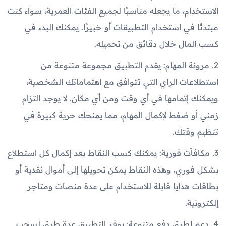
الاستخدام، ما يجعله مناسبًا لجميع الفئات العمرية، سواء كنت
مبتدئًا في استخدام التطبيقات أو خبيرًا. يمكنك البدء في
كسب المال خلال دقائق من تحميله.
2. مرونة المهام: يقدم التطبيق مجموعة متنوعة من
استطلاعات الرأي التي تتوافق مع اهتماماتك الشخصية،
ويمكنك إتمامها في أي وقت ومن أي مكان. لا يوجد التزام
زمني أو ضغط لإكمال المهام، مما يمنحك حرية كبيرة في
تنظيم وقتك.
3. مكافآت فورية: يمكنك كسب النقاط بعد إكمال كل استطلاع
بشكل فوري، وهذه النقاط يمكن تحويلها إلى أموال نقدية أو
بطاقات هدايا قابلة للاستخدام على عدة منصات ومتاجر
إلكترونية.
4. دعم لطرق دفع متنوعة: يوفر التطبيق عدة طرق لسحب