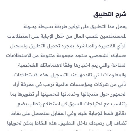
شرح التطبيق
يعمل هذا التطبيق على توفير طريقة بسيطة وسهلة
للمستخدمين لكسب المال من خلال الإجابة على استطلاعات
الرأي القصيرة والمباشرة. بمجرد تحميل التطبيق وتسجيل
حسابك الشخصي، ستجد مجموعة متنوعة من الاستطلاعات
المتاحة والتي يتم اختيارها وفقًا لاهتماماتك الشخصية
والمعلومات التي تقدمها عند التسجيل. هذه الاستطلاعات
تأتي من شركات ومؤسسات عالمية ترغب في معرفة آراء
الجمهور حول منتجاتها وخدماتها لتحسينها أو تطويرها بما
يتناسب مع احتياجات السوق.كل استطلاع يتطلب بضع
دقائق فقط للإجابة عليه، وفي المقابل ستحصل على نقاط
تضاف إلى رصيدك داخل التطبيق. هذه النقاط يمكن تحويلها