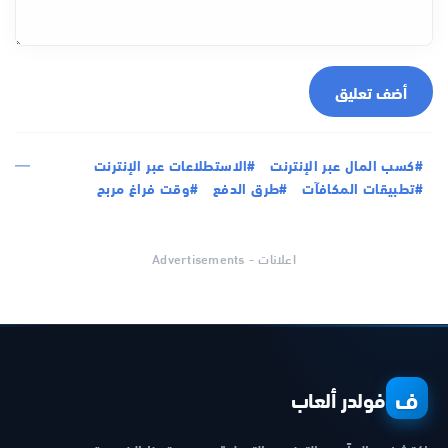
أضف تعليق
#كسب المال عبر الإنترنت
#الاستطلاعات عبر الإنترنت
#تطبيقات المكافآت
#طرق الدفع
#وقت فراغ مربح
اعلانات - Advertisements
ف
فولدر ألعاب