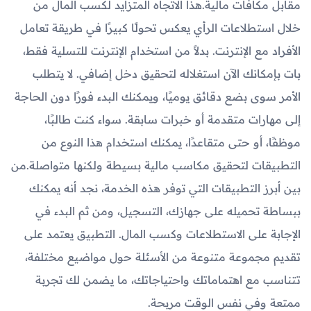
مقابل مكافآت مالية.هذا الاتجاه المتزايد لكسب المال من
خلال استطلاعات الرأي يعكس تحولًا كبيرًا في طريقة تعامل
الأفراد مع الإنترنت. بدلاً من استخدام الإنترنت للتسلية فقط،
بات بإمكانك الآن استغلاله لتحقيق دخل إضافي. لا يتطلب
الأمر سوى بضع دقائق يوميًا، ويمكنك البدء فورًا دون الحاجة
إلى مهارات متقدمة أو خبرات سابقة. سواء كنت طالبًا،
موظفًا، أو حتى متقاعدًا، يمكنك استخدام هذا النوع من
التطبيقات لتحقيق مكاسب مالية بسيطة ولكنها متواصلة.من
بين أبرز التطبيقات التي توفر هذه الخدمة، نجد أنه يمكنك
ببساطة تحميله على جهازك، التسجيل، ومن ثم البدء في
الإجابة على الاستطلاعات وكسب المال. التطبيق يعتمد على
تقديم مجموعة متنوعة من الأسئلة حول مواضيع مختلفة،
تتناسب مع اهتماماتك واحتياجاتك، ما يضمن لك تجربة
ممتعة وفي نفس الوقت مربحة.