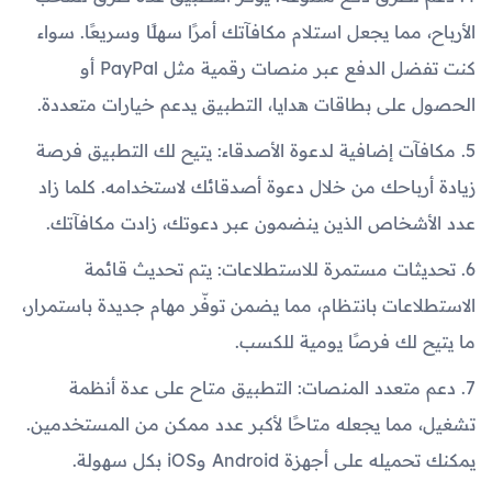
الأرباح، مما يجعل استلام مكافآتك أمرًا سهلًا وسريعًا. سواء
كنت تفضل الدفع عبر منصات رقمية مثل PayPal أو
الحصول على بطاقات هدايا، التطبيق يدعم خيارات متعددة.
5. مكافآت إضافية لدعوة الأصدقاء: يتيح لك التطبيق فرصة
زيادة أرباحك من خلال دعوة أصدقائك لاستخدامه. كلما زاد
عدد الأشخاص الذين ينضمون عبر دعوتك، زادت مكافآتك.
6. تحديثات مستمرة للاستطلاعات: يتم تحديث قائمة
الاستطلاعات بانتظام، مما يضمن توفّر مهام جديدة باستمرار،
ما يتيح لك فرصًا يومية للكسب.
7. دعم متعدد المنصات: التطبيق متاح على عدة أنظمة
تشغيل، مما يجعله متاحًا لأكبر عدد ممكن من المستخدمين.
يمكنك تحميله على أجهزة Android وiOS بكل سهولة.