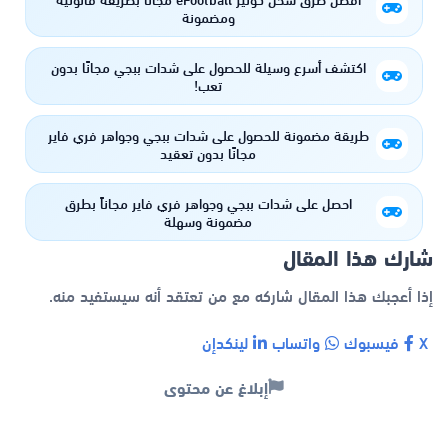
ومضمونة
اكتشف أسرع وسيلة للحصول على شدات ببجي مجانًا بدون
تعب!
طريقة مضمونة للحصول على شدات ببجي وجواهر فري فاير
مجانًا بدون تعقيد
احصل على شدات ببجي وجواهر فري فاير مجاناً بطرق
مضمونة وسهلة
شارك هذا المقال
إذا أعجبك هذا المقال شاركه مع من تعتقد أنه سيستفيد منه.
X
فيسبوك
واتساب
لينكدإن
إبلاغ عن محتوى