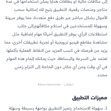
إلى مكافآت مالية أو بطاقات هدايا يمكن استخدامها في عدة
متاجر ومنصات رقمية. التطبيق يتيح لك إمكانية سحب
الأموال بشكل مباشر عبر طرق دفع متعددة، مما يوفر مرونة
وسهولة للمستخدمين في استلام مكافآتهم.إلى جانب
استطلاعات الرأي، يوفر التطبيق أحيانًا مهام إضافية مثل
مشاهدة مقاطع فيديو ترويجية أو تجربة تطبيقات أخرى، مما
يزيد من فرصك في كسب المزيد من النقاط. العملية بأكملها
تعتمد على السرعة والبساطة، حيث يمكنك إتمام هذه المهام
في أي وقت ومن أي مكان دون الحاجة إلى التزام زمني
محدد.
اعلانات - Advertisements
مميزات التطبيق
1. سهولة الاستخدام: يتميز التطبيق بواجهة بسيطة وسهلة