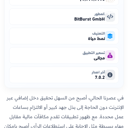
المطور
BitBurst GmbH
التصنيف
نمط حياة
تسعير التطبيق
مجاني
آخر اصدار
7.0.2
في عصرنا الحالي، أصبح من السهل تحقيق دخل إضافي عبر
الإنترنت دون الحاجة إلى بذل جهد كبير أو الالتزام بساعات
عمل محددة. مع ظهور تطبيقات تقدم مكافآت مالية مقابل
مهام بسيطة مثل الإجابة على استطلاعات الرأي، أصبح بإمكان