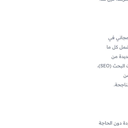
مي مجاني في
تشمل كل ما
ديدة من
التسويق الإلكتروني مثل التسويق عبر وسائل التواصل الاجتماعي، تحسين محركات البحث (SEO)،
من
ناجحة.
دة دون الحاجة