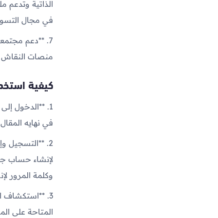
الذاتية وتدعم 
في مجال التسوي
7. **دعم مجتمع
منصات النقاش وا
كيفية استخدا
في نهايه المقال.
لإنشاء حساب جدي
وكلمة المرور لإ
3. **استكشاف 
المتاحة على الم