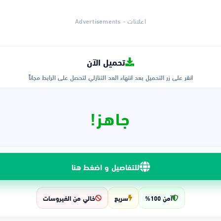
اعلانات - Advertisements
تحميل الآن
انقر على زر التحميل بعد انتهاء العد التنازلي لتحصل على الرابط مجاناً
جاهز!
للتفاصيل و اضغط هنا
آمن 100%
سريع
خالي من الفيروسات