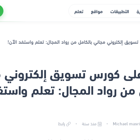
التطبيقات
مواقع
تعلم
ة
لى كورس تسويق إلكتروني م
 من رواد المجال: تعلم واستف
منذ سنة
رابط