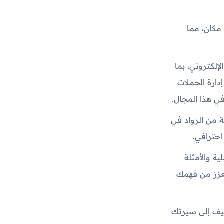
مكان، مما
لكتروني، بما
ويق عبر وسائل التواصل الاجتماعي، تحسين محركات البحث (SEO)، إدارة الحملات
 في هذا المجال.
ة من الرواد في
حترافي.
ة والأمثلة
يعزز من فهمك
ضيف إلى سيرتك