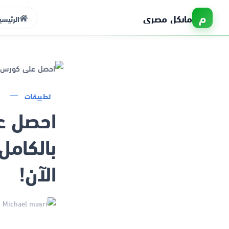
م
مايكل مصري
الرئيسي
الرئيسية
تطبيقات
احصل ع
التطبيقات
بالكامل
مواقع
الآن!
تعلم
Michael masri