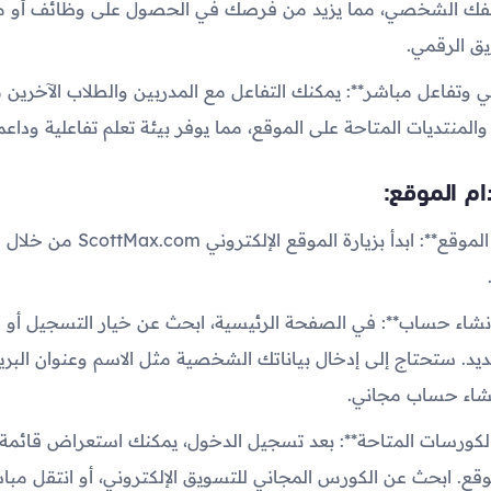
ملفك الشخصي، مما يزيد من فرصك في الحصول على وظائف أو 
ق الرقمي.
ي وتفاعل مباشر**: يمكنك التفاعل مع المدربين والطلاب الآخرين 
لمنتديات المتاحة على الموقع، مما يوفر بيئة تعلم تفاعلية وداعم
م الموقع:
1. **الدخول إلى الموقع**: ابدأ بزيارة 
د. ستحتاج إلى إدخال بياناتك الشخصية مثل الاسم وعنوان البريد 
نشاء حساب مجاني.
الكورسات المتاحة**: بعد تسجيل الدخول، يمكنك استعراض قائمة
وقع. ابحث عن الكورس المجاني للتسويق الإلكتروني، أو انتقل مبا