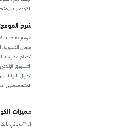
الكورس سيمنحك 
شرح الموقع:
مجال التسويق ال
تحتاج معرفته ل
تحليل البيانات،
المتخصصين، سيح
مميزات الكو
1. **مجاني بال