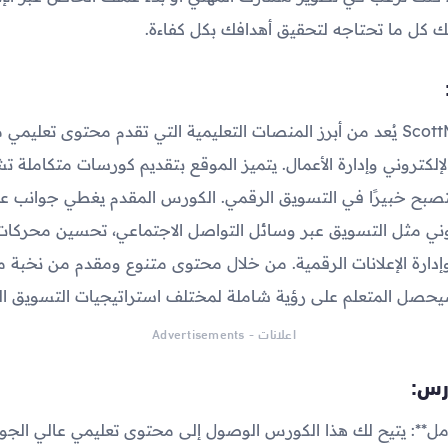
كل ما تحتاجه لتحقيق أهدافك بكل كفاءة.
موقع ScottMax.com يُعد من أبرز المنصات التعليمية التي تقدم محتوى تعلي
إلكتروني وإدارة الأعمال. يتميز الموقع بتقديم كورسات متكاملة 
تصبح خبيرًا في التسويق الرقمي. الكورس المقدم يغطي جوانب ع
 وإدارة الإعلانات الرقمية. من خلال محتوى متنوع ومقدم من نخبة 
صل المتعلم على رؤية شاملة لمختلف استراتيجيات التسويق ال
اعلانات - Advertisements
رس:
كامل**: يتيح لك هذا الكورس الوصول إلى محتوى تعليمي عالي الجو