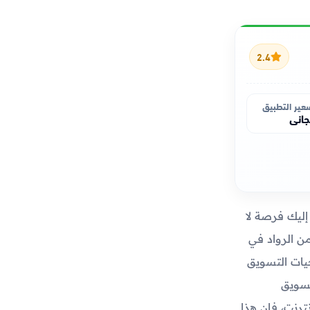
2.4
عير التطبيق
اني
ليك فرصة لا
 الرواد في
يات التسويق
تسويق
ترنت، فإن هذا