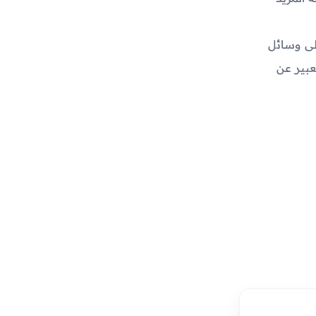
لى وسائل
هذا يتيح لك فالتعبير عن