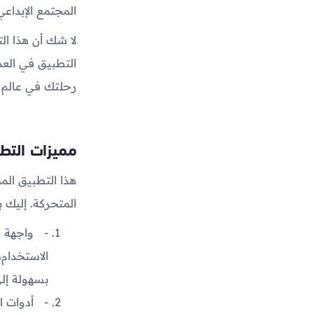
المجتمع الإبداعي 
لا شك أن هذا ال
رحلتك في عالم 
مميزات التط
هذا التطبيق الم
المتحركة. إليك 
واجهة س
الاستخدام،
بسهولة إلى
أدوات ا