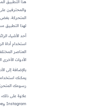
والمحترفين على 
المتحركة. بغض 
لهذا التطبيق م
أحد الأشياء الر
استخدام أداة ال
العناصر المختلف
الأدوات الأخرى 
بالإضافة إلى ال
يمكنك استخدامه
رسومك المتحركة
علاوة على ذلك،