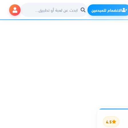
الانضمام للمبدعين
4.5