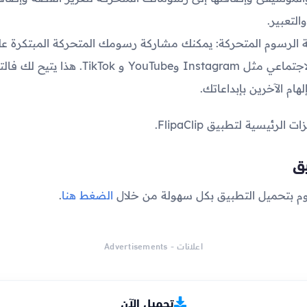
التعبير.
 الرسوم المتحركة: يمكنك مشاركة رسومك المتحركة المبتكرة ع
التواصل الاجتماعي مثل Instagram وYouTube و TikTok. 
هام الآخرين بإبداعاتك.
رئيسية لتطبيق FlipaClip.
يق
وم بتحميل التطبيق بكل سهولة من خلال
الضغط هنا
.
اعلانات - Advertisements
تحميل الآن