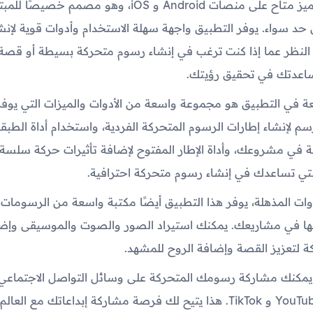
هذا التطبيق المميز متاح على منصات Android و iOS، وهو مصمم خصيصًا
حد سواء. يوفر التطبيق واجهة سهلة الاستخدام وأدوات قوية لإنش
النظر عما إذا كنت ترغب في إنشاء رسوم متحركة بسيطة أو قصة
ساعدتك في تحقيق رؤيتك.
ائعة في التطبيق هو مجموعة واسعة من الأدوات والميزات التي يوف
رسم لإنشاء إطارات الرسوم المتحركة الفردية، واستخدام أداة الطبق
ة في مشروعك، وأداة الإطار المفتوح لإضافة تأثيرات حركة سلسة،
التي تساعدك في إنشاء رسوم متحركة احترافية.
أدوات المذهلة، يوفر هذا التطبيق أيضًا مكتبة واسعة من الرسومات 
ا في مشاريعك. يمكنك استيراد الصور والصوت والموسيقى وإضاف
 لتعزيز القصة وإضافة الروح للمشهد.
 يمكنك مشاركة رسومك المتحركة على وسائل التواصل الاجتماعي
Instagram وYouTube و TikTok. هذا يتيح لك فرصة مشاركة إبداعاتك مع 