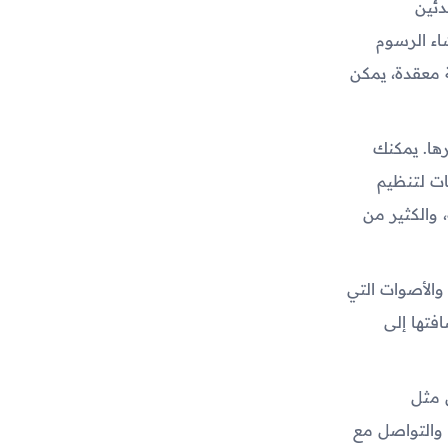
 للمبتدئين
اء الرسوم
 معقدة، يمكن
رها. يمكنك
ات لتنظيم
 والكثير من
والأصوات التي
تها إلى
 مثل
العالم والتواصل مع