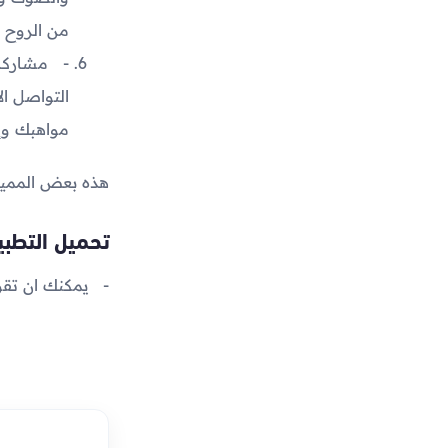
من الروح و
مشاركة
مواهبك وإل
هذه بعض المميزات ال
تحميل التطب
يمكنك ان تق