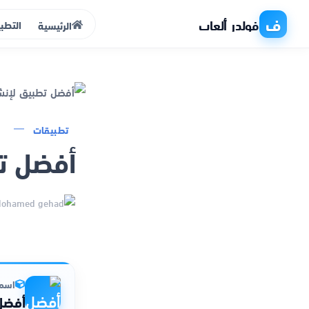
ف
فولدر ألعاب
التطب
الرئيسية
الرئيسية
تطبيقات
أفضل ت
التطبيقات
الألعاب
مواقع
ذكاء اصطناعي
اسم 
أفضل