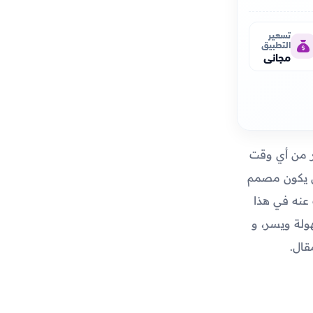
تسعير
التطبيق
مجاني
ثر من أي وقت
ن يكون مصمم
عنه في هذا
ولة ويسر، و
قال.