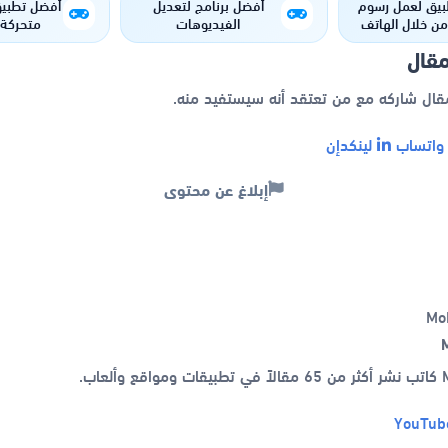
بيق لعمل رسوم
أفضل برنامج لتعديل
أفضل تطبيق
ن خلال الهاتف
الفيديوهات
متحركة 
مقال
مقال شاركه مع من تعتقد أنه سيستفيد منه.
اتساب
لينكدإن
إبلاغ عن محتوى
اب.
YouTub