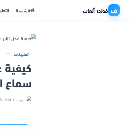
ف
فولدر ألعاب
التطب
الرئيسية
الرئيسية
تطبيقات
كيفية ع
التطبيقات
سماع ا
الألعاب
مواقع
ملهم
ذكاء اصطناعي