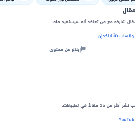
مدبلج
بشكل مميز
مقال
مقال شاركه مع من تعتقد أنه سيستفيد منه.
اتساب
لينكدإن
إبلاغ عن محتوى
YouTub