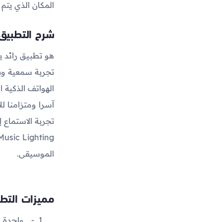
المكان الذي يتم
شرح التطبيق
هو تطبيق رائد ي
تجربة سمعية وبص
الهواتف الذكية ا
آسرا ومتزامنا ل
تجربة الاستماع 
الموسيقى.
مميزات التط
واحدة م