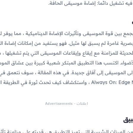
 فيه تشغيل دائما: إضاءة موسيقى الحافة.
جمع بين قوة الموسيقى وتأثيرات الإضاءة الديناميكية ، مما يوفر
رية غامرة لم يسبق لها مثيل. فهو يستفيد من إمكانات إضاءة ال
لحديثة للمزامنة مع إيقاع وإيقاعات الموسيقى التي يتم تشغيلها ،
لأضواء. اكتسب هذا التطبيق المبتكر شعبية كبيرة بين عشاق المو
إلى الموسيقى إلى آفاق جديدة. في هذه المقالة ، سوف نتعمق في
Always On: Edge Music Lighting ، واستكشاف كيف تحدث ثورة في الطري
اعلانات - Advertisements
بيق
ن الميزات الرئيسية التي تميز التطبيق هي قدرته على مزامنة تأثي