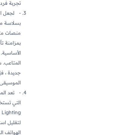
تجربة فردي
بسلاسة مع
بمزامنة تأ
الأساسية. 
المتاعب. 
الموسيقى 
تعد الم
g
لتقليل است