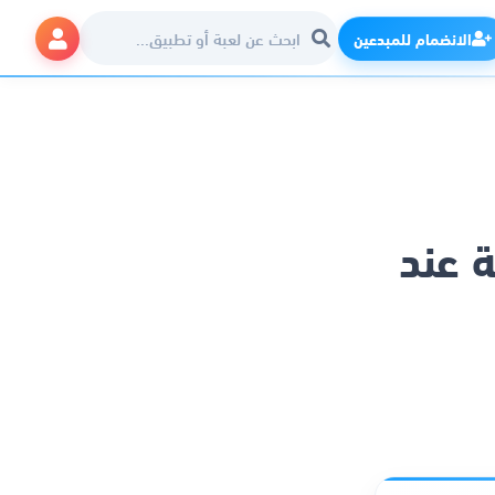
الانضمام للمبدعين
ة عند