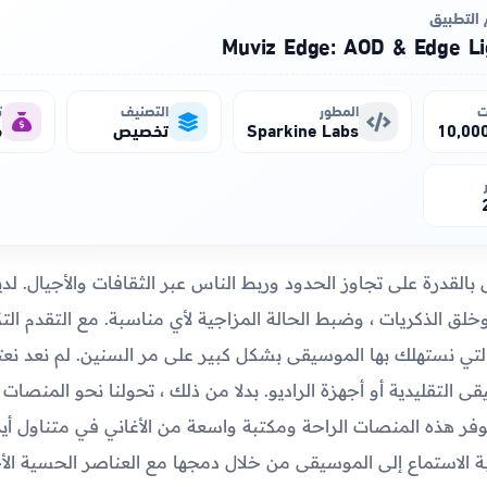
التطبيق
Muviz Edge: AOD & Edge Li
ت
المطور
التصنيف
ت
Sparkine Labs
تخصيص
م
القدرة على تجاوز الحدود وربط الناس عبر الثقافات والأجيال. لدي
وخلق الذكريات ، وضبط الحالة المزاجية لأي مناسبة. مع التقدم الت
لتي نستهلك بها الموسيقى بشكل كبير على مر السنين. لم نعد نع
التقليدية أو أجهزة الراديو. بدلا من ذلك ، تحولنا نحو المنصات 
فر هذه المنصات الراحة ومكتبة واسعة من الأغاني في متناول أيدي
ة الاستماع إلى الموسيقى من خلال دمجها مع العناصر الحسية الأ