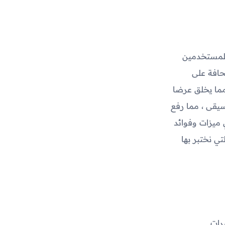
 للمستخدمين
حافة على
 مما يخلق عرضا
سيقى ، مما رفع
 ميزات وفوائد
قة التي نختبر بها
رات