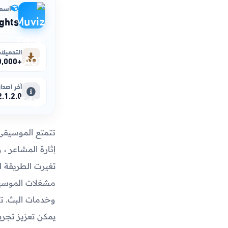
اسم 
ghts
التحميلا
+10,000,000
آخر اصدار
2.1.2.0
تتمتع الموسيقى ب
إثارة المشاعر ، 
تغيرت الطريقة ا
مشغلات الموسيقى 
وخدمات البث. تو
يمكن تعزيز تجرب