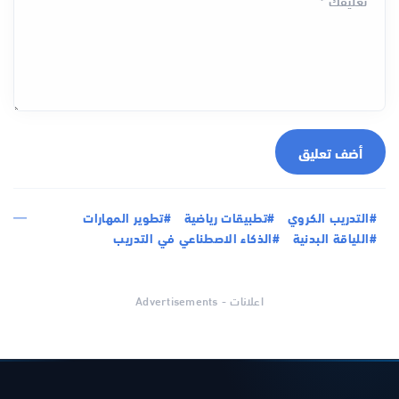
أضف تعليق
#التدريب الكروي
#تطبيقات رياضية
#تطوير المهارات
#اللياقة البدنية
#الذكاء الاصطناعي في التدريب
اعلانات - Advertisements