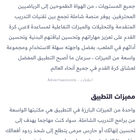
جميع المستويات ، من الهواة الطموحين إلى الرياضيين
المحترفين. يوفر منصة شاملة تجمع بين تقنيات التدريب
المتقدمة والتحليلات والميزات التفاعلية لمساعدة لاعبي كرة
القدم على تعزيز مهاراتهم وتحسين لياقتهم البدنية وتحسين
أدائهم في الملعب. بفضل واجهته سهلة الاستخدام ومجموعة
واسعة من الميزات ، سرعان ما أصبح التطبيق المفضل
لعشاق كرة القدم في جميع أنحاء العالم.
اعلانات - Advertisements
مميزات التطبيق
واحدة من الميزات البارزة في التطبيق هي مكتبتها الواسعة
من برامج التدريب الشاملة. سواء كنت مهاجما يهدف إلى
تحسين إنهائك أو حارس مرمى يتطلع إلى شحذ ردود أفعالك