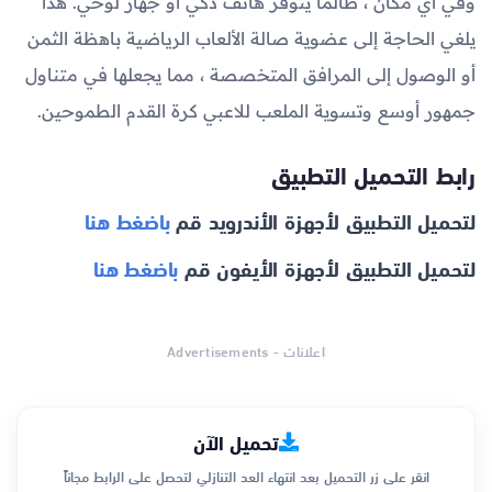
وفي أي مكان ، طالما يتوفر هاتف ذكي أو جهاز لوحي. هذا
يلغي الحاجة إلى عضوية صالة الألعاب الرياضية باهظة الثمن
أو الوصول إلى المرافق المتخصصة ، مما يجعلها في متناول
جمهور أوسع وتسوية الملعب للاعبي كرة القدم الطموحين.
رابط التحميل التطبيق
لتحميل التطبيق لأجهزة الأندرويد قم
باضغط هنا
لتحميل التطبيق لأجهزة الأيفون قم
باضغط هنا
اعلانات - Advertisements
تحميل الآن
انقر على زر التحميل بعد انتهاء العد التنازلي لتحصل على الرابط مجاناً