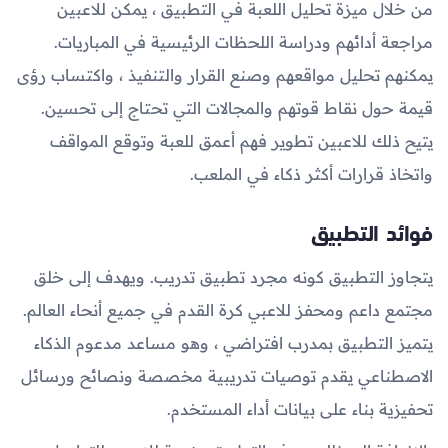
من خلال ميزة تحليل اللعبة في التطبيق ، يمكن للاعبين
مراجعة أدائهم ودراسة اللحظات الرئيسية في المباريات.
يمكنهم تحليل مواقعهم وصنع القرار والتنفيذ ، واكتساب رؤى
قيمة حول نقاط قوتهم والمجالات التي تحتاج إلى تحسين.
يتيح ذلك للاعبين تطوير فهم أعمق للعبة وتوقع المواقف
واتخاذ قرارات أكثر ذكاء في الملعب.
فوائد التطبيق
يتجاوز التطبيق كونه مجرد تطبيق تدريب. ويهدف إلى خلق
مجتمع داعم ومحفز للاعبي كرة القدم في جميع أنحاء العالم.
يتميز التطبيق بمدرب افتراضي ، وهو مساعد مدعوم الذكاء
الاصطناعي يقدم توصيات تدريبية مخصصة ونصائح ورسائل
تحفيزية بناء على بيانات أداء المستخدم.