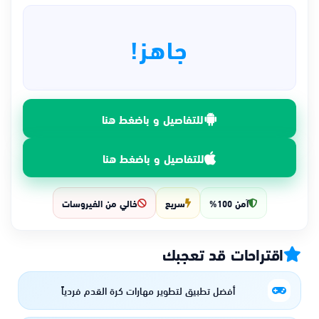
جاهز!
للتفاصيل و باضغط هنا
للتفاصيل و باضغط هنا
آمن 100%
سريع
خالي من الفيروسات
اقتراحات قد تعجبك
أفضل تطبيق لتطوير مهارات كرة القدم فردياً