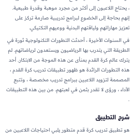
، يحتاج اللاعبون إلى أكثر من مجرد موهبة وقدرة طبيعية.
إنهم بحاجة إلى الخضوع لبرامج تدريبية صارمة تركز على
تعزيز مهاراتهم ولياقتهم البدنية ووعيهم التكتيكي.
في السنوات الأخيرة ، أحدثت التطورات التكنولوجية ثورة في
الطريقة التي يتدرب بها الرياضيون ويستعدون لرياضاتهم. لم
يترك عالم كرة القدم بمنأى عن هذه الموجة من الابتكار. أحد
هذه التطورات الرائدة هو ظهور تطبيقات تدريب كرة القدم ،
المصممة لتزويد اللاعبين ببرامج تدريب مخصصة ، وتتبع
الأداء ، ورؤى لا تقدر بثمن في لعبتهم. من بين هذه التطبيقات
.
شرح التطيبق
هو تطبيق تدريب كرة قدم متطور يلبي احتياجات اللاعبين من