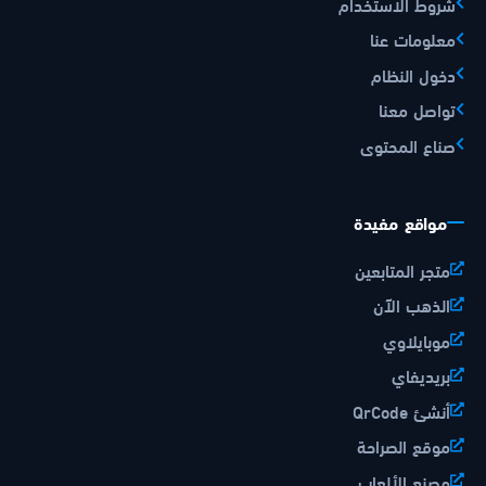
شروط الاستخدام
معلومات عنا
دخول النظام
تواصل معنا
صناع المحتوى
مواقع مفيدة
متجر المتابعين
الذهب الآن
موبايلاوي
بريديفاي
أنشئ QrCode
موقع الصراحة
مصنع الألعاب