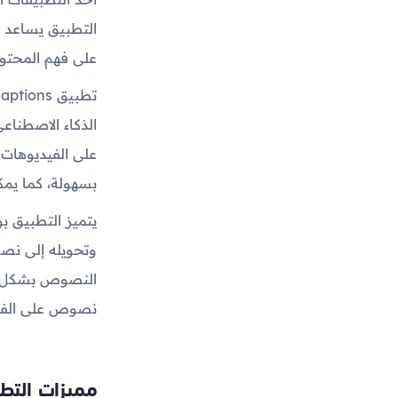
التطبيق يساعد ع
على فهم المحت
الذكاء الاصطنا
على الفيديوها
بسهولة، كما يمك
يتميز التطبيق ب
وتحويله إلى نص
النصوص بشكل دق
نصوص على الفي
مميزات التطب