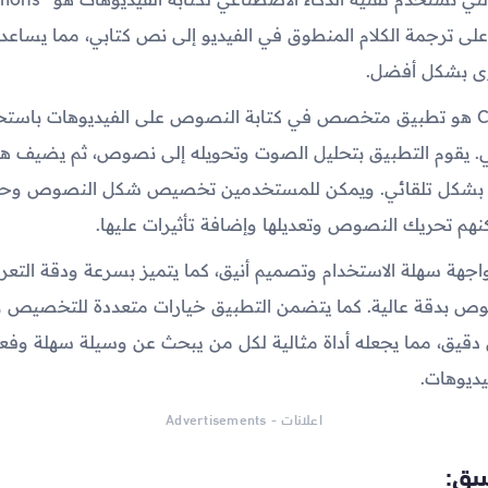
لى ترجمة الكلام المنطوق في الفيديو إلى نص كتابي، مما يساعد
وى بشكل أفضل.
تطبيق Captions هو تطبيق متخصص في كتابة النصوص على الفيديوهات باست
عي. يقوم التطبيق بتحليل الصوت وتحويله إلى نصوص، ثم يضيف 
ت بشكل تلقائي. ويمكن للمستخدمين تخصيص شكل النصوص وحجم
نهم تحريك النصوص وتعديلها وإضافة تأثيرات عليها.
واجهة سهلة الاستخدام وتصميم أنيق، كما يتميز بسرعة ودقة الت
وص بدقة عالية. كما يتضمن التطبيق خيارات متعددة للتخصيص و
يق، مما يجعله أداة مثالية لكل من يبحث عن وسيلة سهلة وفعا
ديوهات.
اعلانات - Advertisements
يق: