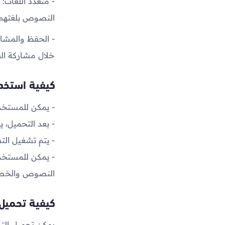
- متعدد اللغات:
النصوص بلغتهم 
- الحفظ والمشا
خلال مشاركة الف
كيفية استخدا
- يمكن للمستخد
- بعد التحميل، 
- يتم تشغيل التط
- يمكن للمستخد
النصوص والخط
كيفية تحميل 
يمكن تحميل التطبي