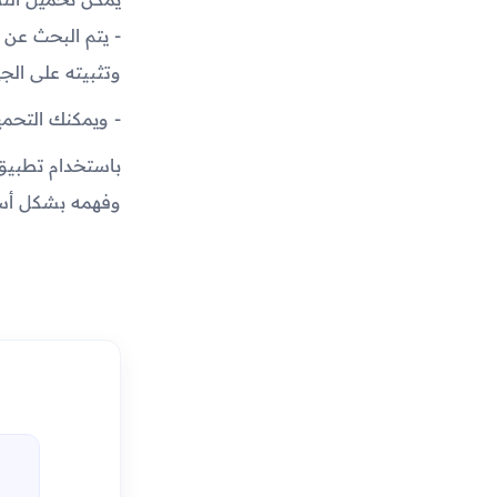
وتثبيته على الجه
- ويمكنك التحم
وفهمه بشكل أسر