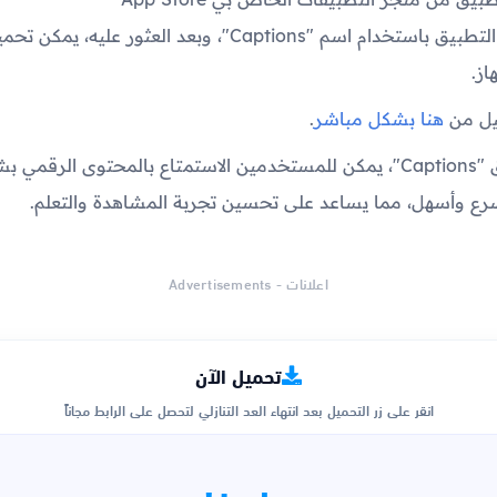
- يتم البحث عن التطبيق باستخدام اسم "Captions"، وبعد العثور عليه، 
از.
يل من
هنا بشكل مباشر
.
باستخدام تطبيق "Captions"، يمكن للمستخدمين الاستمتاع بالمحتوى الر
ع وأسهل، مما يساعد على تحسين تجربة المشاهدة والتعلم.
اعلانات - Advertisements
تحميل الآن
انقر على زر التحميل بعد انتهاء العد التنازلي لتحصل على الرابط مجاناً