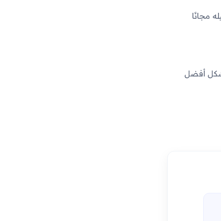
يمكن تحميله مجانًا
قمي بشكل أفضل