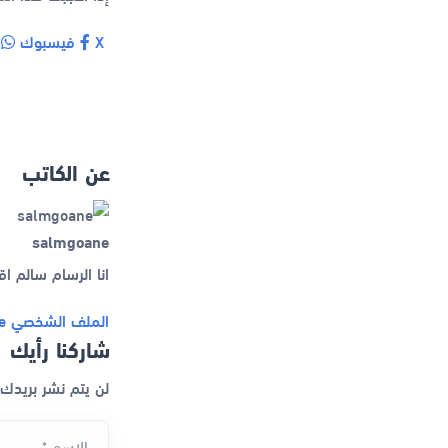
X
فيسبوك
و
عن الكاتب
salmgoane
انا الرسام سالم ا
الملف الشخصي
e
شاركنا رأيك
لن يتم نشر بريدك
الاسم *