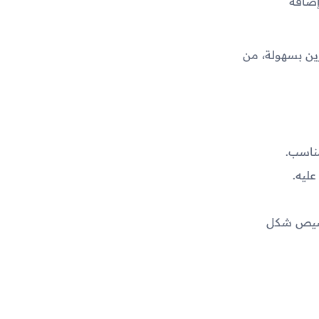
إضافة
ين بسهولة، من
ناسب.
ليه.
خصيص شكل