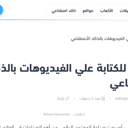
يقات
الألعاب
مواقع
ذكاء اصطناعي
لكتابة علي الفيديوهات بالذك
اعي
منذ 3 سنوات
رابط
اعلانات - Advertisements
، أصبحت صناعة المحتوى الرقمي من أهم الصناعات في العالم، إ