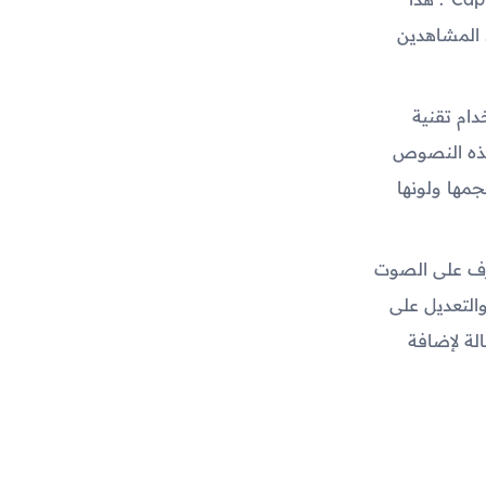
 المشاهدين
خدام تقنية
هذه النصوص
ها ولونها
عرف على الصوت
التعديل على
لة لإضافة