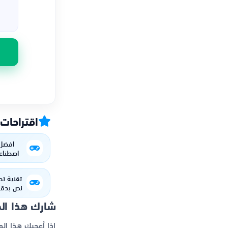
اقتراحات
افضل 
اصطناعي
ال
تقنية تح
نص بدقة
الذكا
شارك هذا ال
إذا أعجبك هذا ال