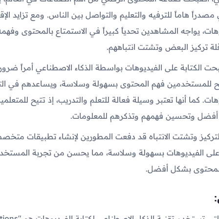
صدراً هاماً للترفيه والتعليم والتواصل بين الناس. ومع تزايد الإق
ات، يواجه المشاهدين تحدياً كبيراً في الاستمتاع بالمحتوى وفه
 تركيز البعض وتشتت انتباههم.
حت الكتابة على الفيديوهات بواسطة الذكاء الاصطناعي أمراً ضروريا
ح للمستخدمين فهم المحتوى بسهولة وسلاسة، ويساعدهم في الترك
ت. كما أنها تعتبر وسيلة فعالة للتعلم والتدريب، إذ تتيح للمتعلمي
أفضل وتحسين فهمهم وتذكرهم للمعلومات.
لتركيز وتشتت الانتباه قد دفعت المطورين لإنشاء تطبيقات متخ
لى الفيديوهات بسهولة وسلاسة، مما يحسن من تجربة المستخد
المحتوى بشكل أفضل.
: