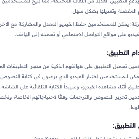
 يدعم التطبيق العديد من اللغات المختلفة، مما يتيح للمستخدمين 
المفضلة وتعديلها بشكل سهل.
ركة: يمكن للمستخدمين حفظ الفيديو المعدل والمشاركة مع الآخر
يديو على مواقع التواصل الاجتماعي أو تحميله إلى الهاتف.
م التطبيق:
مين تحميل التطبيق على هواتفهم الذكية من متجر التطبيقات الم
يمكن للمستخدمين اختيار الفيديو الذي يرغبون في كتابة النصوص ع
بيق أثناء مشاهدة الفيديو، وسيبدأ الكتابة التلقائية على الشاشة.
مين تحرير النصوص والترجمات وفقًا لاحتياجاتهم الخاصة، وت
وط.
التطبيق:
ق من متجر التطبيقات الخاص بي App Store