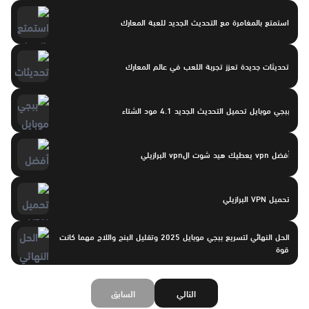
استمتع بالمغامرة مع التحديث الجديد للعبة المعارك
تحديثات جديدة تعزز تجربة اللعب في عالم المعارك
ببجي موبايل تحميل التحديث الجديد 4.1 مود الشتاء
أفضل vpn يعطيك هيد شوت الvpn البرازيلي
تحميل VPN البرازيلي
الحل النهائي لتسريع ببجي موبايل 2025 وتقليل البنج واللاج مهما كانت
قوة
التالي
السابق