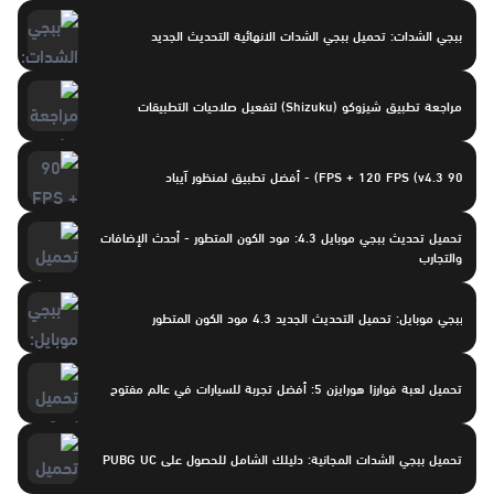
ببجي الشدات: تحميل ببجي الشدات الانهائية التحديث الجديد
مراجعة تطبيق شيزوكو (Shizuku) لتفعيل صلاحيات التطبيقات
90 FPS + 120 FPS (v4.3) - أفضل تطبيق لمنظور آيباد
تحميل تحديث ببجي موبايل 4.3: مود الكون المتطور - أحدث الإضافات
والتجارب
ببجي موبايل: تحميل التحديث الجديد 4.3 مود الكون المتطور
تحميل لعبة فوارزا هورايزن 5: أفضل تجربة للسيارات في عالم مفتوح
تحميل ببجي الشدات المجانية: دليلك الشامل للحصول على PUBG UC