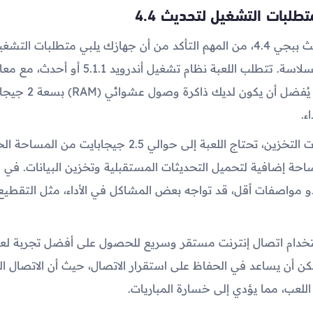
لبات التشغيل لتحديث 4.4
قبل تثبيت تحديث ببجي 4.4، من المهم التأكد من أن جهازك يلبي متطلبات الت
لتشغيل اللعبة بسلاسة. تتطلب اللعبة نظام تشغيل أندر
كحد أدنى. أيضًا، يُفضل أ
ء.
بالنسبة لمتطلبات التخزين، تحتاج اللعبة إلى حوالي 2.5 جيج
احة إضافية لتحميل التحديثات المستقبلية وتخزين البيانات. في 
و مواصفات أقل، قد تواجه بعض المشاكل في الأداء، مثل التقطيع أو
تخدام اتصال إنترنت مستقر وسريع للحصول على أفضل تجربة لعب.
كة Wi-Fi يمكن أن يساعد في الحفاظ على استقرار الاتصال، حيث أن الاتصال
اللعب، مما يؤدي إلى خسارة المباريات.