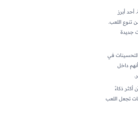
 أحد أبرز
ن تنوع اللعب.
ت جديدة
التحسينات في
أنهم داخل
.
 أكثر ذكاءً
ات تجعل اللعب