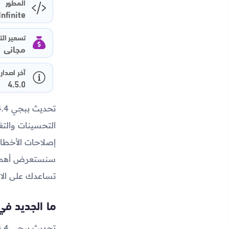
المطور
Infinite
تسعير ال
مجاني
آخر اصدار
4.5.0
التحسينات والتغ
إصلاحات الأخطاء
سنستعرض أهم ما 
تساعدك على الا
ما الجديد في 