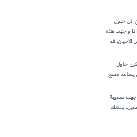
حتاج إلى حلول
إذا واجهت هذه
الأحيان، قد
رر، حاول
مكن أن يساعد مسح
واجهت صعوبة
غيل. يمكنك