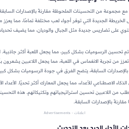
4.4 يأتي مع مجموعة من التحسينات الملحوظة مقارنةً بالإصدارات السابقة.
الخريطة الجديدة التي توفر أجواء لعب مختلفة تمامًا، مما يعزز م
توي على تضاريس جديدة مثل الجبال والوديان، مما يضيف تحديا
تم تحسين الرسوميات بشكل كبير، مما يجعل اللعبة أكثر جاذبية. 
 تعزز من تجربة الانغماس في اللعبة، مما يجعل اللاعبين يشعرون ب
ً بالإصدارات السابقة، يتضح الفرق في جودة الرسوميات بشكل كبير
لذكاء الاصطناعي للأعداء، مما يجعل المعارك أكثر تحديًا. الأعداء الآن
تطلب من اللاعبين تحسين استراتيجياتهم وتكتيكاتهم. هذه التحسين
ا مقارنةً بالإصدارات السابقة.
اعلانات - Advertisements
ات للأداء الجيد بعد التحديث