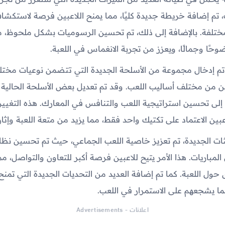
، تم إضافة خريطة جديدة كليًا، مما يمنح اللاعبين فرصة لاستكشا
ختلفة. بالإضافة إلى ذلك، تم تحسين الرسوميات بشكل ملحوظ، م
حًا وجمالًا، ويعزز من تجربة الانغماس في اللعبة.
تم إدخال مجموعة من الأسلحة الجديدة التي تتضمن نوعيات مختلف
ين من مختلف أساليب اللعب. وقد تم تعديل بعض الأسلحة الحالية ل
دي إلى تحسين استراتيجية اللعب والتنافس في المعارك. هذه التغي
ين الاعتماد على تكتيك واحد فقط، مما يزيد من متعة اللعبة وإثارت
ات الجديدة، تم تعزيز خاصية اللعب الجماعي، حيث تم تحسين نظام
المباريات. هذا الأمر يتيح للاعبين فرصة أكبر للتعاون والتواصل، 
حول اللعبة. كما تم إضافة العديد من التحديات الجديدة التي تمنح 
ا يشجعهم على الاستمرار في اللعب.
اعلانات - Advertisements