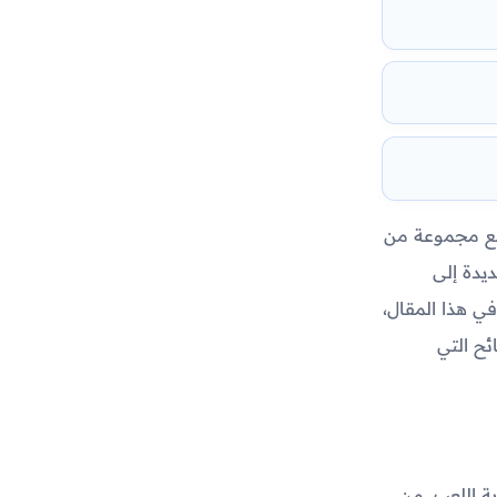
أتي مع مجموعة من
يدة إلى
ي هذا المقال،
ئح التي
ربة اللعب. من