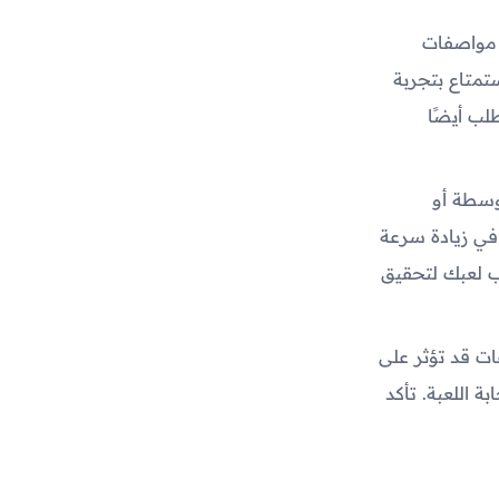
بناءً على مواصفات
تمتاع بتجربة
لب أيضًا
توسطة أو
في زيادة سرعة
وب لعبك لتحقيق
ات قد تؤثر على
ة اللعبة. تأكد