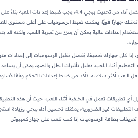
للحصول على أفضل أداء من تحديث ببجي 4.4، يجب ضبط إعدادات اللعبة 
تمتلك جهازًا قويًا، يمكنك ضبط الرسوميات على أعلى مستوى للاس
تخدام إعدادات عالية يمكن أن يعزز من تجربة اللعب، ولكنه قد يتط
وارد.
ر، إذا كان جهازك ضعيفًا، يُفضل تقليل الرسوميات إلى إعدادات م
تقطيع أثناء اللعب. تقليل تأثيرات الظل والضوء يمكن أن يساعد 
جعل اللعب أكثر سلاسة. تأكد من ضبط إعدادات التحكم وفقًا لأسل
ل أي تطبيقات تعمل في الخلفية أثناء اللعب، حيث أن هذه التطبيق
قاف التطبيقات غير الضرورية، يمكنك تحسين أداء ببجي وزيادة استجاب
تعريفات بطاقة الرسوميات إذا كنت تلعب على جهاز كمبيوتر.