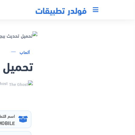
فولدر تطبيقات
ألعاب
تحميل تحديث
The Ghost
اسم التط
MOBILE