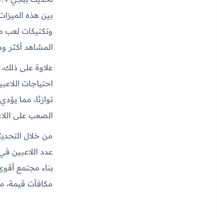
بين هذه الميزات
وتكتيكات لعب م
المشاهد أكثر وضو
علاوة على ذلك، 
احتياجات اللاعب
توازنًا، مما يؤ
الصعب على اللاعب
من خلال التحديث
عدد اللاعبين في 
بناء مجتمع أقوى 
مكافآت قيمة، مم