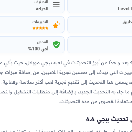
التصنيف
Level 
الحركة
تطبيق
التقييمات
الفحص
آمن 100%
تحديث ببجي 4.4 يعد واحدًا من أبرز التحديثات في لعبة ببجي موبايل، حيث ي
ييرات التي تهدف إلى تحسين تجربة اللاعبين. من إضافة ميزات جد
، يسعى هذا التحديث إلى تقديم تجربة لعب أكثر سلاسة وفعالية. ف
جاء به التحديث الجديد، بالإضافة إلى متطلبات التشغيل والنصا
ستفادة القصوى من هذه التحديثات.
تحديث ببجي 4.4
تحديث ببجي 4.4 يحمل في طياته العديد من الميزات الجديدة التي ستعزز من تج