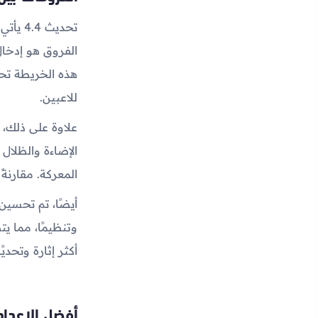
تحديث 
الفروق هو إدخال 
هذه الخريطة تح
للاعبين.
علاوة على ذلك، 
الإضاءة والظلال
المعركة. مقارنة
أيضًا، تم تحسين ا
وتنظيمًا، مما ي
أكثر إثارة وتحديً
أفضل الإعداد