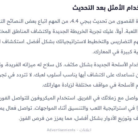
دام الأمثل بعد التحديث
لضمان الاستفادة القصوى من تحديث ببجي 4.4، من المهم اتباع بعض
لعبة. أولاً، عليك تجربة الخريطة الجديدة واكتشاف المناطق المختل
 التضاريس والتخطيط لاستراتيجياتك بشكل أفضل. استكشاف ا
 كبيرة في المعارك.
تخدام الأسلحة الجديدة بشكل مكثف. كل سلاح له ميزاته الفريدة، و
 تساعدك على اكتشاف أيها يناسب أسلوب لعبك. لا تتردد في تجر
الأسلحة في مواقف مختلفة لزيادة مهاراتك.
 التواصل مع زملائك في الفريق. استخدام الميكروفون للتواصل الفو
ًا في استراتيجية اللعب والتنسيق أثناء المواجهات. تواصل فعال ي
ف وتوزيع الأدوار بشكل أفضل، مما يعزز من فرص الفوز.
اعلانات - Advertisements