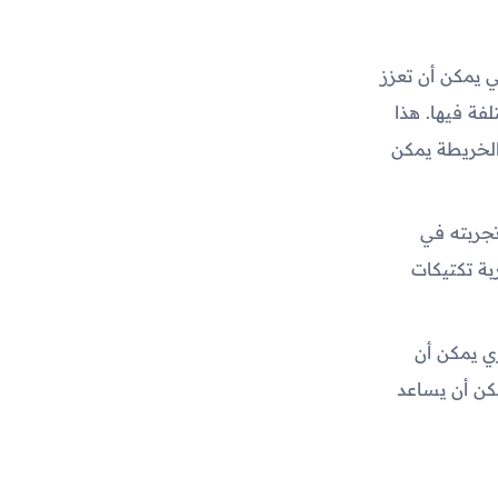
 النصائح التي يمكن أن تعزز
فة فيها. هذا
لخريطة يمكن
تجربته في
بة تكتيكات
ري يمكن أن
مكن أن يساعد