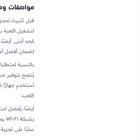
مواصفات ومتط
لضمان أفضل أدا
يُنصح بتوفير مس
تستخدم جهازًا ذ
اللعب.
أيضًا، يُفضل اس
بشب
سلبًا على تجربة 