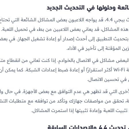
ئعة وحلولها في التحديث الجديد
بعد إطلاق تحديث ببجي 4.4، قد يواجه اللاعبون بعض المشاكل الشائعة التي ت
ذه المشاكل، قد يعاني بعض اللاعبين من بطء في تحميل اللعبة. 
بتحديث التطبيق إلى أحدث إصدار أو إعادة تشغيل الجهاز. في بعض 
ين المؤقتة إلى تأخير في الأداء.
 البعض مشاكل في الاتصال بالخوادم. إذا كنت تعاني من انقطاع متك
التبديل إلى شبكة Wi-Fi أكثر استقرارًا أو إعادة ضبط إعدادات الشبكة. كما ي
ق في تحسين الاتصال.
أخرى التي قد تظهر هي عدم التوافق مع بعض الأجهزة. في حال 
ة، تحقق من مواصفات جهازك وتأكد من توافقه مع متطلبات التش
ء تثبيت اللعبة وإعادة تثبيتها إذا استمرت المشاكل.
لإصدارات السابقة