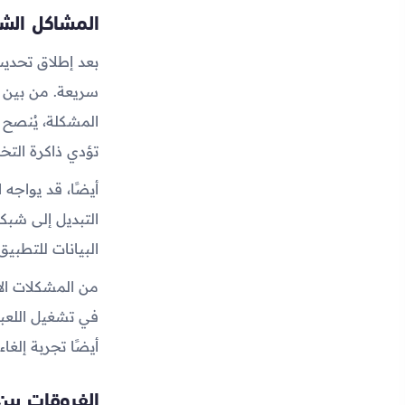
المشاكل الشا
سريعة. من بين ه
المشكلة، يُنصح 
تؤدي ذاكرة التخز
أيضًا، قد يواجه
البيانات للتطبي
من المشكلات ال
في تشغيل اللعب
أيضًا تجربة إلغا
الفروقات بين تحديث 4.4 وا