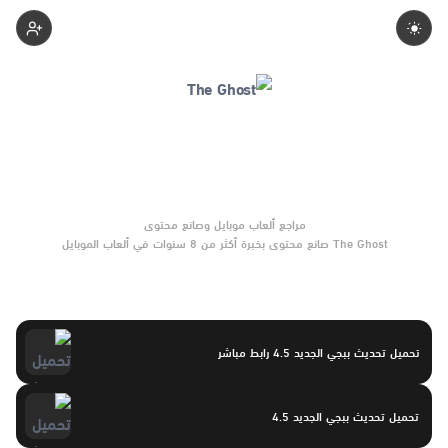
Theghost
The Ghost صانع محتوى بخبرة أكثر من 8 سنوات في ألعاب الموبايل
والتحديثات وأدوات الألعاب. يركّز على مقارنات واضحة وتوصيات موثوقة
تساعد القرّاء على الاختيار بثقة.
تحميل تحديث ببجي الجديد 4.5 رابط مباشر
تحميل تحديث ببجي الجديد 4.5