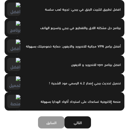
افضل تطبيق لتثبيت البنق في ببجي: تجربة لعب سلسة
برنامج حل مشكلة اللاق والتقطيع في ببجي وتسريع الهاتف
أفضل برامج VPN مجانية للاندرويد والايفون: حماية خصوصيتك بسهولة
افضل برنامج vpn للاندرويد و الايفون
تحميل تحديث ببجي إصدار 4.2 الرسمي مود الشجرة !
منصة إلكترونية تساعدك على استرداد أكواد الهدايا بسهولة
التالي
السابق